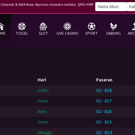
it & Withdraw diproses otomatis melalui: QRIS HSPAY · LNPAY · CSPAY | Kemenangan
ME
TOGEL
SLOT
LIVE CASINO
SPORT
SABUNG
ARC
Hari
Pasaran
Sabtu
SG - 828
Kamis
SG - 827
Rabu
SG - 826
Senin
SG - 825
Minggu
SG - 824