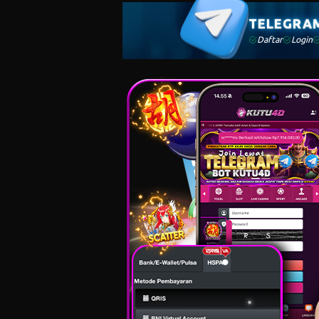
TELEGRA
Daftar
Login