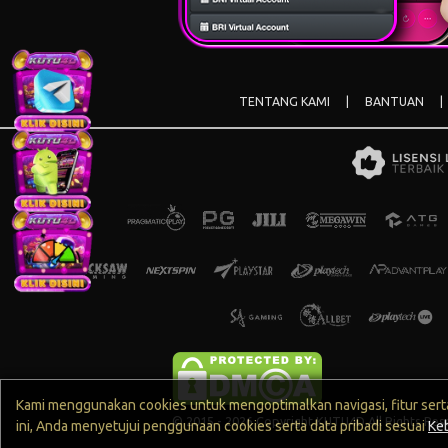
TENTANG KAMI
|
BANTUAN
|
Kami menggunakan cookies untuk mengoptimalkan navigasi, fitur serta
ini, Anda menyetujui penggunaan cookies serta data pribadi sesuai
Keb
© 2015 - 2026 Copyright KUTU4D.
All Rights Res